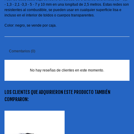
- 1,3 - 2,1 -3,3 - 5 - 7 y 10 mm en una longitud de 2,5 metros. Estas redes son
resistentes al combustible, se pueden usar en cualquier superficie lisa e
incluso en el interior de toldos o cuerpos transparentes.
Color: negro, se vende por caja.
Comentarios (0)
No hay reseñas de clientes en este momento.
LOS CLIENTES QUE ADQUIRIERON ESTE PRODUCTO TAMBIÉN
COMPRARON: