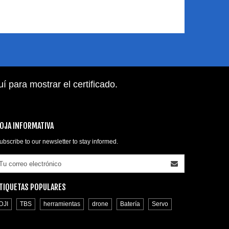
uí para mostrar el certificado
.
OJA INFORMATIVA
ubscribe to our newsletter to stay informed.
TIQUETAS POPULARES
DJI
TBS
herramientas
drone
Batería
Servo