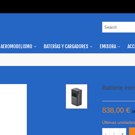
AEROMODELISMO
BATERÍAS Y CARGADORES
EMISORA
ACC
Batterie int
838,00 €
(
Últimas unidades
-
+