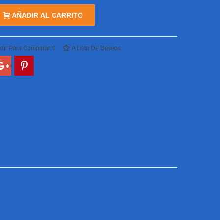
AÑADIR AL CARRITO
dir Para Comparar
0
A Lista De Deseos