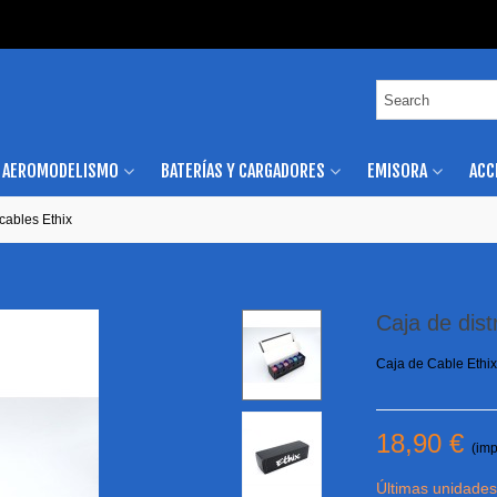
AEROMODELISMO
BATERÍAS Y CARGADORES
EMISORA
ACC
cables Ethix
Caja de dist
Caja de Cable Ethix
18,90 €
(imp
Últimas unidades