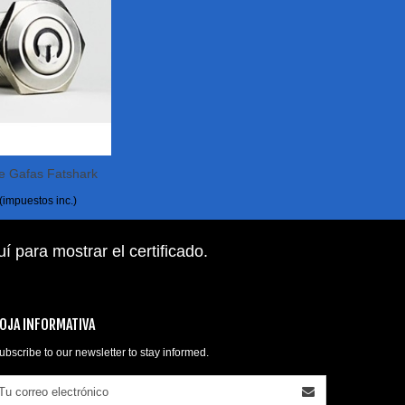
De Gafas Fatshark
Carrito
(impuestos inc.)
uí para mostrar el certificado
.
OJA INFORMATIVA
ubscribe to our newsletter to stay informed.