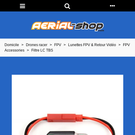
Domicile
>
Drones racer
>
FPV
>
Lunettes FPV & Retour Vidéo
>
FPV
Accessories
>
Filtre LC TBS