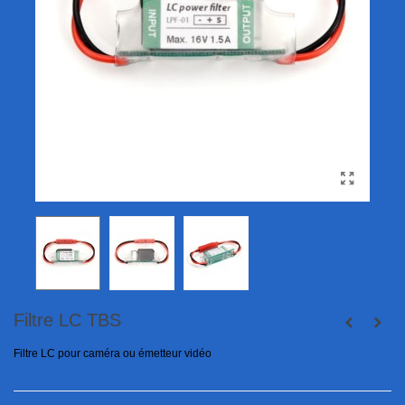
Filtre LC TBS
Filtre LC pour caméra ou émetteur vidéo