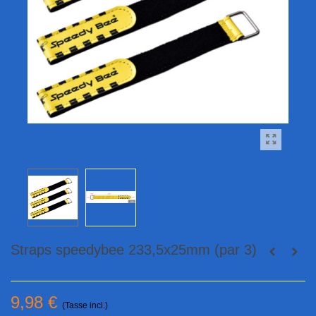
Straps speedybee 233,5x25mm (par 3)
9,98 €
(Tasse incl.)