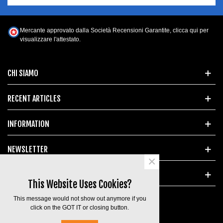
Mercante approvato dalla Società Recensioni Garantite,
clicca qui per
visualizzare l'attestato
.
CHI SIAMO
RECENT ARTICLES
INFORMATION
NEWSLETTER
×
POPULAR TAGS
This Website Uses Cookies?
This message would not show out anymore if you
click on the GOT IT or closing button.