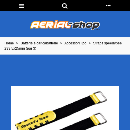
Home
>
Batterie e caricabatterie
>
Accessori lipo
>
Straps speedybee
233,5x25mm (par 3)