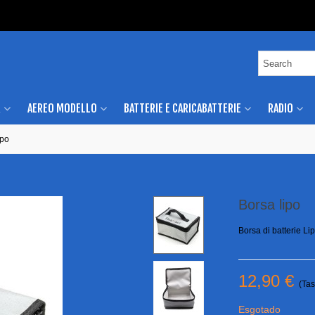
R
AEREO MODELLO
BATTERIE E CARICABATTERIE
RADIO
ipo
Borsa lipo
Borsa di batterie L
12,90 €
(Tas
Esgotado