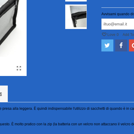
Avvisami quando di
Love
0
Add T
S
resa alla leggera. È quindi indispensabile l'utilizzo di sacchetti di quando è in caric
esto. È molto pratico con la zip (la batteria con un velcro non attaccano il velcro de