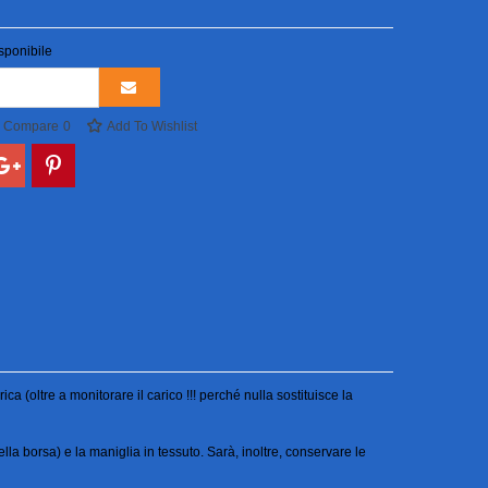
sponibile
o Compare
0
Add To Wishlist
a (oltre a monitorare il carico !!! perché nulla sostituisce la
lla borsa) e la maniglia in tessuto. Sarà, inoltre, conservare le