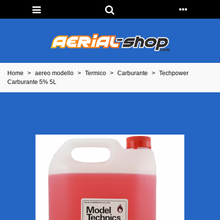
Home
>
aereo modello
>
Termico
>
Carburante
>
Techpower
Carburante 5% 5L