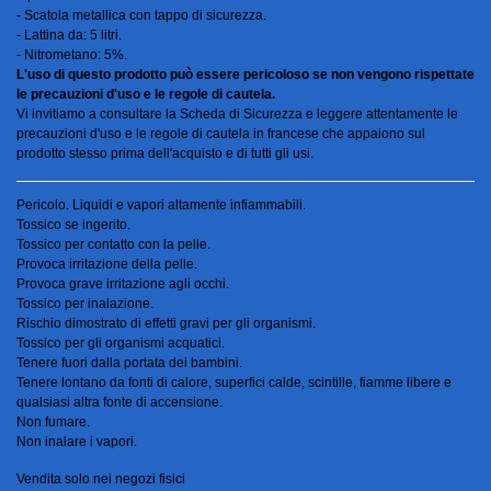
- Scatola metallica con tappo di sicurezza.
- Lattina da: 5 litri.
- Nitrometano: 5%.
L'uso di questo prodotto può essere pericoloso se non vengono rispettate
le precauzioni d'uso e le regole di cautela.
Vi invitiamo a consultare la Scheda di Sicurezza e leggere attentamente le
precauzioni d'uso e le regole di cautela in francese che appaiono sul
prodotto stesso prima dell'acquisto e di tutti gli usi.
Pericolo. Liquidi e vapori altamente infiammabili.
Tossico se ingerito.
Tossico per contatto con la pelle.
Provoca irritazione della pelle.
Provoca grave irritazione agli occhi.
Tossico per inalazione.
Rischio dimostrato di effetti gravi per gli organismi.
Tossico per gli organismi acquatici.
Tenere fuori dalla portata dei bambini.
Tenere lontano da fonti di calore, superfici calde, scintille, fiamme libere e
qualsiasi altra fonte di accensione.
Non fumare.
Non inalare i vapori.
Vendita solo nei negozi fisici