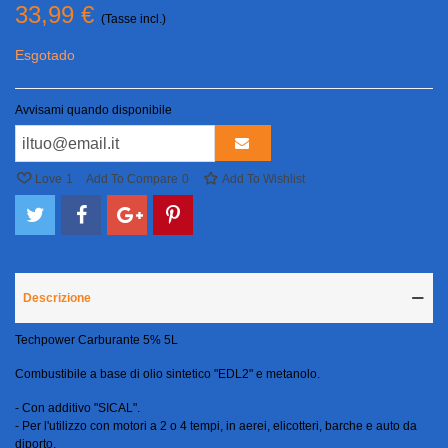
33,99 €
(Tasse incl.)
Esgotado
Avvisami quando disponibile
Love
1
Add To Compare
0
Add To Wishlist
Descrizione
Techpower Carburante 5% 5L
Combustibile a base di olio sintetico "EDL2" e metanolo.
- Con additivo "SICAL".
- Per l'utilizzo con motori a 2 o 4 tempi, in aerei, elicotteri, barche e auto da
diporto.