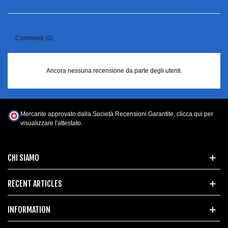
Commenti (0)
Ancora nessuna recensione da parte degli utenti.
Mercante approvato dalla Società Recensioni Garantite,
clicca qui per
visualizzare l'attestato
.
CHI SIAMO
RECENT ARTICLES
INFORMATION