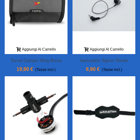
Aggiungi Al Carrello
Aggiungi Al Carrello
Torvol Campo Sling Borsa
Auricolare Signor Steele
Freestyle
19,90 €
6,90 €
(Tasse incl.)
(Tasse incl.)