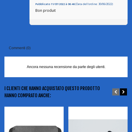
Pubblicato 11/07/2022 à 06:46
(Data dell'ordine: 30/06/2022)
Bon produit
Commenti (0)
Ancora nessuna recensione da parte degli utenti.
I CLIENTI CHE HANNO ACQUISTATO QUESTO PRODOTTO
HANNO COMPRATO ANCHE: