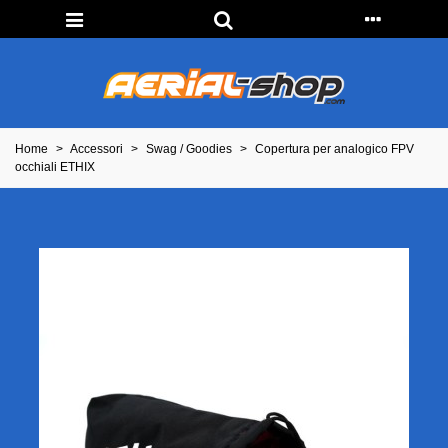
Home
>
Accessori
>
Swag / Goodies
>
Copertura per analogico FPV
occhiali ETHIX