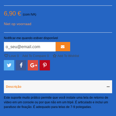
6,90 €
(com IVA)
Niet op voorraad
Notificar-me quando estiver disponível
Love
0
Add To Compare
0
Add To Wishlist
Descrição
Este suporte muito prático permite que você instale uma tela de retorno de
vídeo em um console ou por que não em um tripé. É articulado e inclui um
parafuso de fixação. É adequado para telas de 7-9 polegadas.