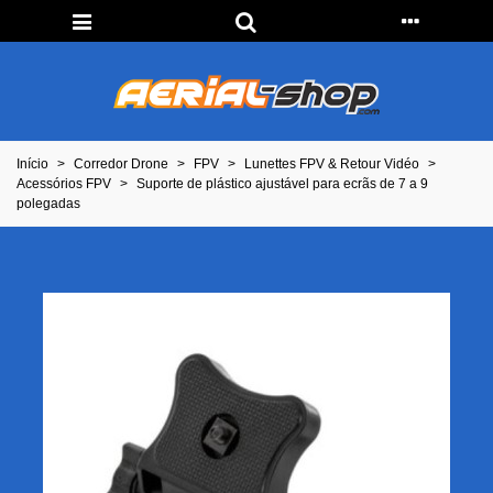
Início
>
Corredor Drone
>
FPV
>
Lunettes FPV & Retour Vidéo
>
Acessórios FPV
>
Suporte de plástico ajustável para ecrãs de 7 a 9
polegadas