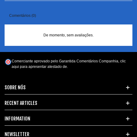
Comentários (0)
De momento, sem avaliações.
Comerciante aprovado pelo Garantida Comentários Companhia,
clic
aqui para apresentar atestado de
.
SOBRE NÓS
RECENT ARTICLES
INFORMATION
NEWSLETTER