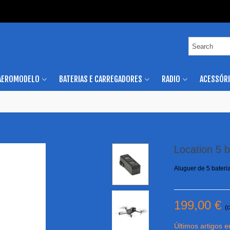
AEROMODELO
BATERIAS E CARREGADORES
RADIO
ACESSÓR
Location 5 b
Aluguer de 5 bateri
199,00 €
(
Últimos artigos 