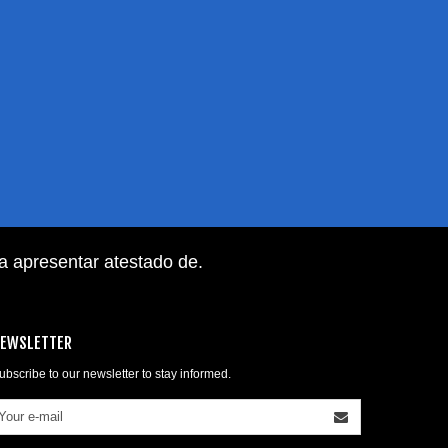
ra apresentar atestado de
.
EWSLETTER
ubscribe to our newsletter to stay informed.