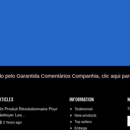
do pelo Garantida Comentários Companhia,
clic aqui pa
RTICLES
INFORMATION
N
Un Produit Révolutionnaire Pour
S
Testimonial
Nettoyer Les...
New products
Top sellers
3 Years ago
Entrega