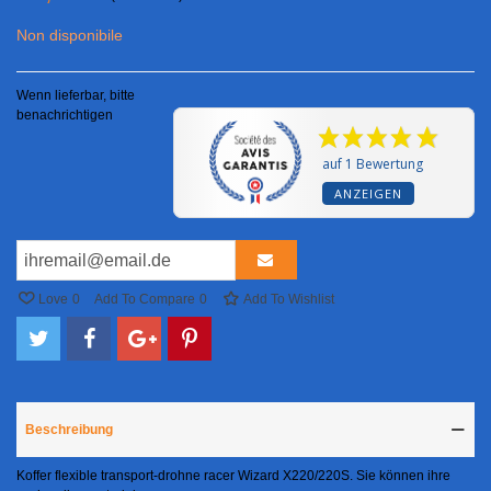
Non disponibile
Wenn lieferbar, bitte
benachrichtigen
auf 1 Bewertung
ANZEIGEN
Love
0
Add To Compare
0
Add To Wishlist
Beschreibung
Koffer flexible transport-drohne racer Wizard X220/220S. Sie können ihre