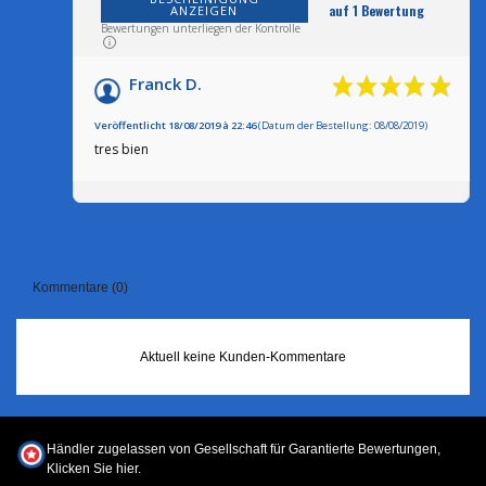
auf 1 Bewertung
ANZEIGEN
Bewertungen unterliegen der Kontrolle
Franck D.
Veröffentlicht 18/08/2019 à 22:46
(Datum der Bestellung: 08/08/2019)
tres bien
Kommentare (0)
Aktuell keine Kunden-Kommentare
Händler zugelassen von Gesellschaft für Garantierte Bewertungen,
Klicken Sie hier
.