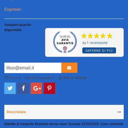
Esgotado
Avvisami quando
disponibile
su 1 recensione
SAPERNE DI PIÙ
Love
0
Add To Compare
0
Add To Wishlist
Descrizione
Malette di trasporto flessibile drone racer Guidata X220/220S. Esso consente