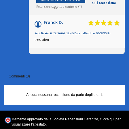
su 1 recensione
Recensioni soggette a controllo
Franck D.
Pubblicato 18/08/2019 à 22:46
(Data dell'ordine: 08/08/2019)
tres bien
Commenti (0)
Ancora nessuna recensione da parte degli utenti.
Mercante approvato dalla Società Recensioni Garantite,
clicca qui per
visualizzare l'attestato
.