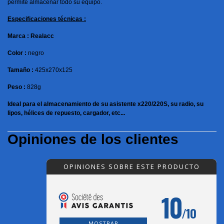
permite almacenar todo su equipo.
Especificaciones técnicas :
Marca : Realacc
Color :
negro
Tamaño :
425x270x125
Peso :
828g
Ideal para el almacenamiento de su asistente x220/220S, su radio, su
lipos, hélices de repuesto, cargador, etc...
Opiniones de los clientes
OPINIONES SOBRE ESTE PRODUCTO
10
/10
MOSTRAR