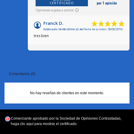
por 1 opinión
CERTIFICADO
Opiniones sujetas a control
Franck D.
Publicado 18/08/2019 à 22:46
(Fecha de la orden: 08/08/2019)
tres bien
Comentarios (0)
No hay reseñas de clientes en este momento.
Comerciante aprobado por la Sociedad de Opiniones Contrastadas,
haga clic aquí para mostrar el certificado
.