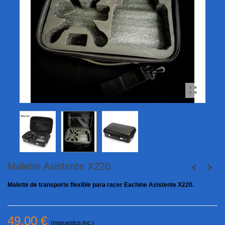
Malette Asistente X220
Malette de transporte flexible para racer Eachine Asistente X220.
49,00 €
(impuestos inc.)