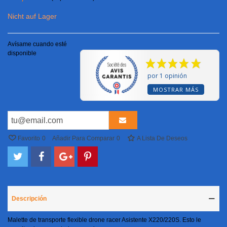
Nicht auf Lager
Avísame cuando esté
disponible
por 1 opinión
MOSTRAR MÁS
Favorito
0
Añadir Para Comparar
0
A Lista De Deseos
Descripción
Malette de transporte flexible drone racer Asistente X220/220S. Esto le