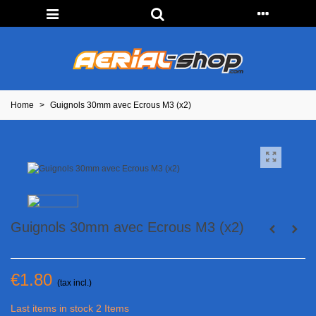
Home
>
Guignols 30mm avec Ecrous M3 (x2)
Guignols 30mm avec Ecrous M3 (x2)
€1.80
(tax incl.)
Last items in stock
2 Items